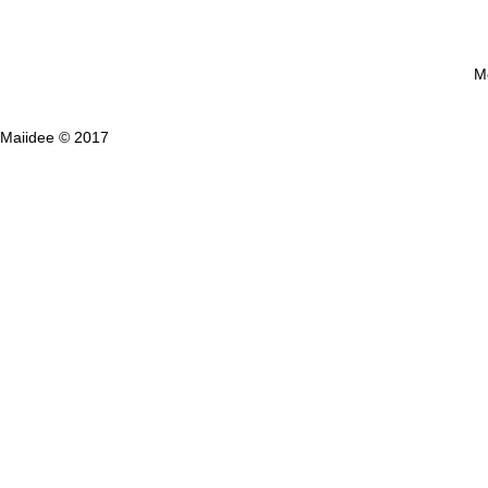
Me
Maiidee © 2017